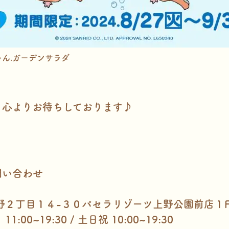
ちゃん.ガーデンサラダ
、心よりお待ちしております♪
問い合わせ
野２丁目１４-３０パセラリゾーツ上野公園前店１
:00~19:30 / 土日祝 10:00~19:30