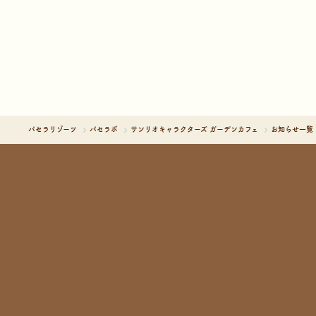
パセラリゾーツ
パセラボ
サンリオキャラクターズ ガーデンカフェ
お知らせ一覧