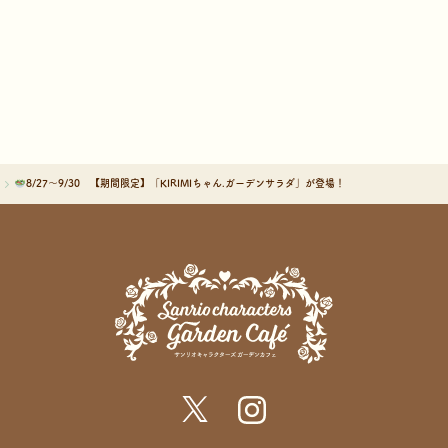
8/27～9/30 【期間限定】「KIRIMIちゃん.ガーデンサラダ」が登場！