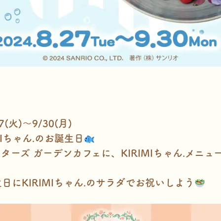
(火)～9/30(月)
MIちゃん.のお誕生日
ターズ ガーデンカフェに、KIRIMIちゃん.メニ
日にKIRIMIちゃん.のサラダでお祝いしよう