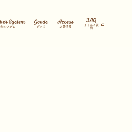
FAQ
er System
Goods
Access
よくある質
会員システム
グッズ
店舗情報
問