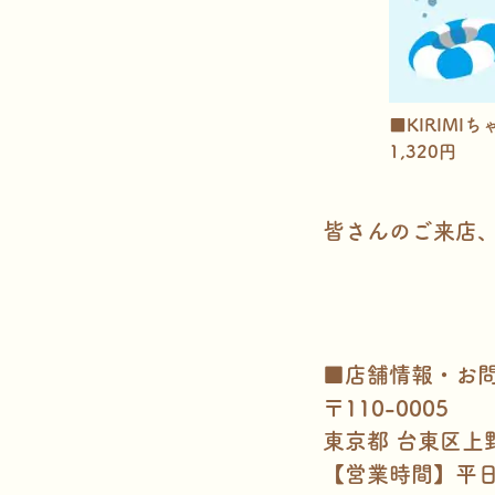
■KIRIMI
1,320円
皆さんのご来店
■店舗情報・お
〒110-0005
東京都 台東区上
【営業時間】平日 11