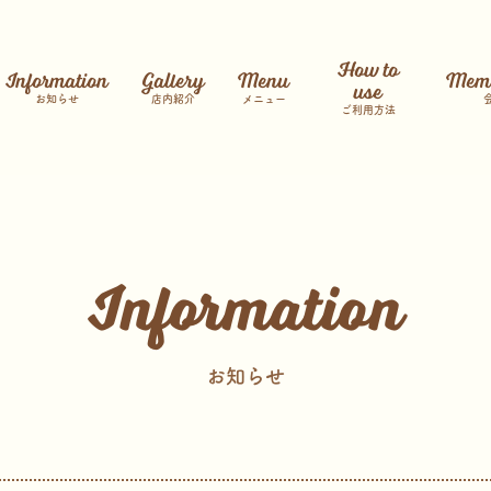
How to
Information
Gallery
Menu
Memb
use
お知らせ
店内紹介
メニュー
ご利用方法
Information
お知らせ