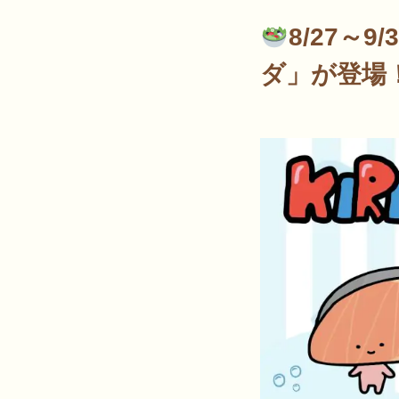
8/27～
ダ」が登場